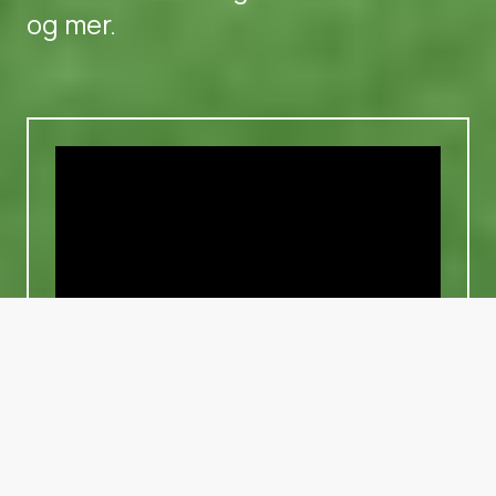
og mer.